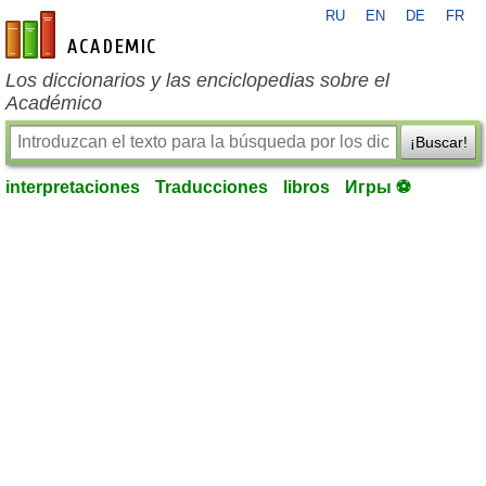
RU
EN
DE
FR
es-academic.com
Los diccionarios y las enciclopedias sobre el
Académico
¡Buscar!
interpretaciones
Traducciones
libros
Игры ⚽