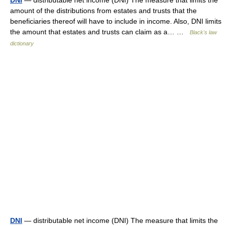
DNI
— distributable net income (DNI) The measure that limits the
amount of the distributions from estates and trusts that the
beneficiaries thereof will have to include in income. Also, DNI limits
the amount that estates and trusts can claim as a… …
Black's law
dictionary
DNI
— distributable net income (DNI) The measure that limits the