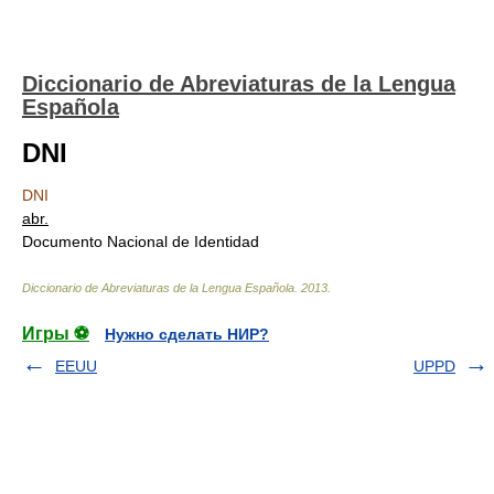
Diccionario de Abreviaturas de la Lengua
Española
DNI
DNI
abr.
Documento Nacional de Identidad
Diccionario de Abreviaturas de la Lengua Española
.
2013
.
Игры ⚽
Нужно сделать НИР?
EEUU
UPPD