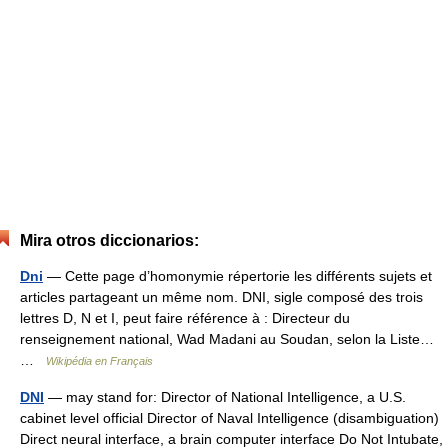
Mira otros diccionarios:
Dni
— Cette page d’homonymie répertorie les différents sujets et
articles partageant un même nom. DNI, sigle composé des trois
lettres D, N et I, peut faire référence à : Directeur du
renseignement national, Wad Madani au Soudan, selon la Liste…
…
Wikipédia en Français
DNI
— may stand for: Director of National Intelligence, a U.S.
cabinet level official Director of Naval Intelligence (disambiguation)
Direct neural interface, a brain computer interface Do Not Intubate,